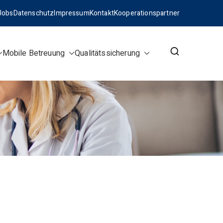
Jobs
Datenschutz
Impressum
Kontakt
Kooperationspartner
Mobile Betreuung
Qualitätssicherung