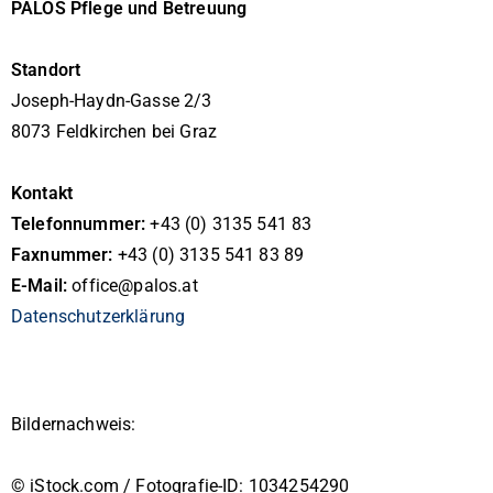
PALOS
Pflege und Betreuung
Standort
Joseph-Haydn-Gasse 2/3
8073 Feldkirchen bei Graz
Kon
takt
Telefonnummer:
+43 (0) 3135 541 83
Faxnummer:
+43 (0) 3135 541 83 89
E-Mail:
office@palos.at
Datenschutzerklärung
Bildernachweis:
© iStock.com / Fotografie-ID: 1034254290