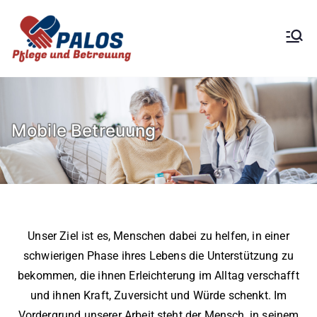
PALOS Pflege und
Mobile Pflege- und
Betreuung
Betreuungsdienste
Mobile Betreuung
Unser Ziel ist es, Menschen dabei zu helfen, in einer
schwierigen Phase ihres Lebens die Unterstützung zu
bekommen, die ihnen Erleichterung im Alltag verschafft
und ihnen Kraft, Zuversicht und Würde schenkt. Im
Vordergrund unserer Arbeit steht der Mensch, in seinem